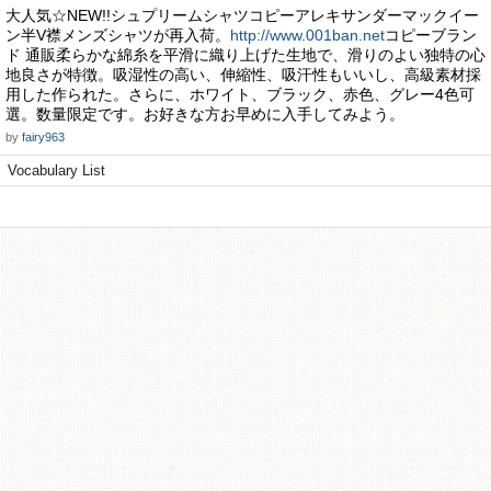
大人気☆NEW!!シュプリームシャツコピーアレキサンダーマックイー
ン半V襟メンズシャツが再入荷。
http://www.001ban.net
コピーブラン
ド 通販柔らかな綿糸を平滑に織り上げた生地で、滑りのよい独特の心
地良さが特徴。吸湿性の高い、伸縮性、吸汗性もいいし、高級素材採
用した作られた。さらに、ホワイト、ブラック、赤色、グレー4色可
選。数量限定です。お好きな方お早めに入手してみよう。
by
fairy963
Vocabulary List