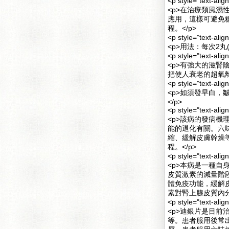
<p style="text-a
<p>在治療類風
應用，這樣可避免糖
程。</p>
<p style="text-a
<p>用法：每次2丸
<p style="text-a
<p>有強大的滋腎
把使人衰老的超氧離
<p style="text-al
<p>如須發早白
</p>
<p style="text-a
<p>該病的發病
能的退化有關。六
縮、緩解皮膚幹燥
程。</p>
<p style="text-a
<p>本病是一種自
皮質激素的減量階
體免疫功能，緩解
素對腎上腺皮質內分
<p style="text-
<p>迪銀片是目
等。患者服用後常