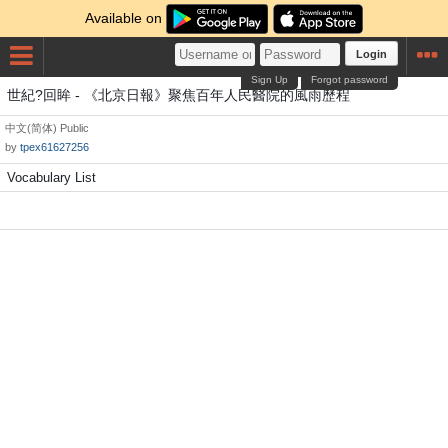
Available on
Login
Sign Up
Forgot password
世紀?回眸 - 《北京日報》聚焦百年人民醫院的風雨歷程
中文(简体)
Public
by
tpex61627256
Vocabulary List