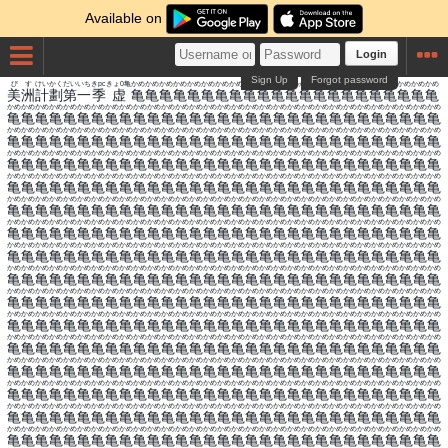
Available on
Login
Sign Up
Forgot password
び
す
けい
かく
だいいち
きpc
きょ0亀
かめ
かめ
かめ
かめ
かめ
かめ
かめ
かめ
かめ
かめ
かめ
かめ
かめ
かめ
かめ
かめ
かめ
かめ
かめ
かめ
かめ
かめ
美
洲
計
劃
第一
季
虚
亀
亀
亀
亀
亀
亀
亀
亀
亀
亀
亀
亀
亀
亀
亀
亀
亀
亀
亀
亀
亀
亀
かめ
かめ
かめ
かめ
かめ
かめ
かめ
かめ
かめ
かめ
かめ
かめ
かめ
かめ
かめ
かめ
かめ
かめ
かめ
かめ
かめ
かめ
かめ
かめ
かめ
かめ
かめ
かめ
かめ
かめ
かめ
亀
亀
亀
亀
亀
亀
亀
亀
亀
亀
亀
亀
亀
亀
亀
亀
亀
亀
亀
亀
亀
亀
亀
亀
亀
亀
亀
亀
亀
亀
亀
かめ
かめ
かめ
かめ
かめ
かめ
かめ
かめ
かめ
かめ
かめ
かめ
かめ
かめ
かめ
かめ
かめ
かめ
かめ
かめ
かめ
かめ
かめ
かめ
かめ
かめ
かめ
かめ
かめ
かめ
かめ
亀
亀
亀
亀
亀
亀
亀
亀
亀
亀
亀
亀
亀
亀
亀
亀
亀
亀
亀
亀
亀
亀
亀
亀
亀
亀
亀
亀
亀
亀
亀
かめ
かめ
かめ
かめ
かめ
かめ
かめ
かめ
かめ
かめ
かめ
かめ
かめ
かめ
かめ
かめ
かめ
かめ
かめ
かめ
かめ
かめ
かめ
かめ
かめ
かめ
かめ
かめ
かめ
かめ
かめ
亀
亀
亀
亀
亀
亀
亀
亀
亀
亀
亀
亀
亀
亀
亀
亀
亀
亀
亀
亀
亀
亀
亀
亀
亀
亀
亀
亀
亀
亀
亀
かめ
かめ
かめ
かめ
かめ
かめ
かめ
かめ
かめ
かめ
かめ
かめ
かめ
かめ
かめ
かめ
かめ
かめ
かめ
かめ
かめ
かめ
かめ
かめ
かめ
かめ
かめ
かめ
かめ
かめ
かめ
亀
亀
亀
亀
亀
亀
亀
亀
亀
亀
亀
亀
亀
亀
亀
亀
亀
亀
亀
亀
亀
亀
亀
亀
亀
亀
亀
亀
亀
亀
亀
かめ
かめ
かめ
かめ
かめ
かめ
かめ
かめ
かめ
かめ
かめ
かめ
かめ
かめ
かめ
かめ
かめ
かめ
かめ
かめ
かめ
かめ
かめ
かめ
かめ
かめ
かめ
かめ
かめ
かめ
かめ
亀
亀
亀
亀
亀
亀
亀
亀
亀
亀
亀
亀
亀
亀
亀
亀
亀
亀
亀
亀
亀
亀
亀
亀
亀
亀
亀
亀
亀
亀
亀
かめ
かめ
かめ
かめ
かめ
かめ
かめ
かめ
かめ
かめ
かめ
かめ
かめ
かめ
かめ
かめ
かめ
かめ
かめ
かめ
かめ
かめ
かめ
かめ
かめ
かめ
かめ
かめ
かめ
かめ
かめ
亀
亀
亀
亀
亀
亀
亀
亀
亀
亀
亀
亀
亀
亀
亀
亀
亀
亀
亀
亀
亀
亀
亀
亀
亀
亀
亀
亀
亀
亀
亀
かめ
かめ
かめ
かめ
かめ
かめ
かめ
かめ
かめ
かめ
かめ
かめ
かめ
かめ
かめ
かめ
かめ
かめ
かめ
かめ
かめ
かめ
かめ
かめ
かめ
かめ
かめ
かめ
かめ
かめ
かめ
亀
亀
亀
亀
亀
亀
亀
亀
亀
亀
亀
亀
亀
亀
亀
亀
亀
亀
亀
亀
亀
亀
亀
亀
亀
亀
亀
亀
亀
亀
亀
かめ
かめ
かめ
かめ
かめ
かめ
かめ
かめ
かめ
かめ
かめ
かめ
かめ
かめ
かめ
かめ
かめ
かめ
かめ
かめ
かめ
かめ
かめ
かめ
かめ
かめ
かめ
かめ
かめ
かめ
かめ
亀
亀
亀
亀
亀
亀
亀
亀
亀
亀
亀
亀
亀
亀
亀
亀
亀
亀
亀
亀
亀
亀
亀
亀
亀
亀
亀
亀
亀
亀
亀
かめ
かめ
かめ
かめ
かめ
かめ
かめ
かめ
かめ
かめ
かめ
かめ
かめ
かめ
かめ
かめ
かめ
かめ
かめ
かめ
かめ
かめ
かめ
かめ
かめ
かめ
かめ
かめ
かめ
かめ
かめ
亀
亀
亀
亀
亀
亀
亀
亀
亀
亀
亀
亀
亀
亀
亀
亀
亀
亀
亀
亀
亀
亀
亀
亀
亀
亀
亀
亀
亀
亀
亀
かめ
かめ
かめ
かめ
かめ
かめ
かめ
かめ
かめ
かめ
かめ
かめ
かめ
かめ
かめ
かめ
かめ
かめ
かめ
かめ
かめ
かめ
かめ
かめ
かめ
かめ
かめ
かめ
かめ
かめ
かめ
亀
亀
亀
亀
亀
亀
亀
亀
亀
亀
亀
亀
亀
亀
亀
亀
亀
亀
亀
亀
亀
亀
亀
亀
亀
亀
亀
亀
亀
亀
亀
かめ
かめ
かめ
かめ
かめ
かめ
かめ
かめ
かめ
かめ
かめ
かめ
かめ
かめ
かめ
かめ
かめ
かめ
かめ
かめ
かめ
かめ
かめ
かめ
かめ
かめ
かめ
かめ
かめ
かめ
かめ
亀
亀
亀
亀
亀
亀
亀
亀
亀
亀
亀
亀
亀
亀
亀
亀
亀
亀
亀
亀
亀
亀
亀
亀
亀
亀
亀
亀
亀
亀
亀
かめ
かめ
かめ
かめ
かめ
かめ
かめ
かめ
かめ
かめ
かめ
かめ
かめ
かめ
かめ
かめ
かめ
かめ
かめ
かめ
かめ
かめ
かめ
かめ
かめ
かめ
かめ
かめ
かめ
かめ
かめ
亀
亀
亀
亀
亀
亀
亀
亀
亀
亀
亀
亀
亀
亀
亀
亀
亀
亀
亀
亀
亀
亀
亀
亀
亀
亀
亀
亀
亀
亀
亀
かめ
かめ
かめ
かめ
かめ
かめ
かめ
かめ
かめ
かめ
かめ
かめ
かめ
かめ
かめ
かめ
かめ
かめ
かめ
かめ
かめ
かめ
かめ
かめ
かめ
かめ
かめ
かめ
かめ
かめ
かめ
亀
亀
亀
亀
亀
亀
亀
亀
亀
亀
亀
亀
亀
亀
亀
亀
亀
亀
亀
亀
亀
亀
亀
亀
亀
亀
亀
亀
亀
亀
亀
かめ
かめ
かめ
かめ
かめ
かめ
かめ
かめ
かめ
かめ
かめ
かめ
かめ
かめ
かめ
かめ
かめ
かめ
かめ
かめ
かめ
かめ
かめ
かめ
かめ
かめ
かめ
かめ
かめ
かめ
かめ
亀
亀
亀
亀
亀
亀
亀
亀
亀
亀
亀
亀
亀
亀
亀
亀
亀
亀
亀
亀
亀
亀
亀
亀
亀
亀
亀
亀
亀
亀
亀
かめ
かめ
かめ
かめ
かめ
かめ
かめ
かめ
かめ
かめ
かめ
かめ
かめ
かめ
かめ
かめ
かめ
かめ
かめ
かめ
かめ
かめ
かめ
かめ
かめ
かめ
かめ
かめ
かめ
かめ
かめ
亀
亀
亀
亀
亀
亀
亀
亀
亀
亀
亀
亀
亀
亀
亀
亀
亀
亀
亀
亀
亀
亀
亀
亀
亀
亀
亀
亀
亀
亀
亀