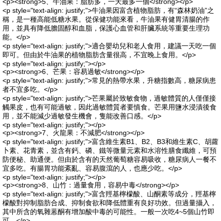
<p><strong>5、牛油果：脂肪多，一天最多一個</strong></p>
<p style="text-align: justify;">牛油果因富含植物脂肪，有“森林奶油”之
稱，是一種高能低糖水果。從保健功能來看，牛油果有健胃清腸的作
用，並具有降低膽固醇和血脂，保護心血管和肝臟系統等重要生理功
能。</p>
<p style="text-align: justify;">適合嬰幼兒和老人食用，建議一天吃一個
即可。但由於牛油果的植物脂肪含量很高，不宜晚上食用。</p>
<p style="text-align: justify;"></p>
<p><strong>6、芒果：容易過敏</strong></p>
<p style="text-align: justify;">常見的熱帶水果，升糖指數高，糖尿病患
者不宜多吃。</p>
<p style="text-align: justify;">芒果屬於致敏食物，過敏體質的人僅僅接
觸果皮，也有可能過敏，因此過敏體質者要慎食。芒果用鹽水浸漬後食
用，並不能減少過敏發生機會，隻能改善口感。</p>
<p style="text-align: justify;"></p>
<p><strong>7、火龍果：不減肥</strong></p>
<p style="text-align: justify;">富含維生素B1、B2、B3和維生素C、胡蘿
卜素、花青素，並含有鈣、磷、鐵等微量元素和水溶性膳食纖維，可預
防便秘、助通便。但由於含有的天然葡萄糖容易吸收，糖尿病人一餐不
宜多吃。有腸胃功能紊亂、容易腹瀉的人，也應少吃。</p>
<p style="text-align: justify;"></p>
<p><strong>8、山竹：過量食用，容易中毒</strong></p>
<p style="text-align: justify;">富含羥基檸檬酸、山酮素等成分，羥基檸
檬酸對抑制脂肪合成、抑制食欲和降低體重有良好功效。但過量攝入，
其中所含的氧雜蒽酮有增加酸中毒的可能性。一般一次吃4~5個山竹即
可。</p>