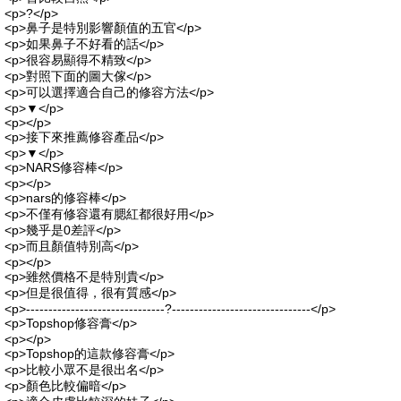
<p>?</p>
<p>鼻子是特別影響顏值的五官</p>
<p>如果鼻子不好看的話</p>
<p>很容易顯得不精致</p>
<p>對照下面的圖大傢</p>
<p>可以選擇適合自己的修容方法</p>
<p>▼</p>
<p></p>
<p>接下來推薦修容產品</p>
<p>▼</p>
<p>NARS修容棒</p>
<p></p>
<p>nars的修容棒</p>
<p>不僅有修容還有腮紅都很好用</p>
<p>幾乎是0差評</p>
<p>而且顏值特別高</p>
<p></p>
<p>雖然價格不是特別貴</p>
<p>但是很值得，很有質感</p>
<p>-------------------------------?-------------------------------</p>
<p>Topshop修容膏</p>
<p></p>
<p>Topshop的這款修容膏</p>
<p>比較小眾不是很出名</p>
<p>顏色比較偏暗</p>