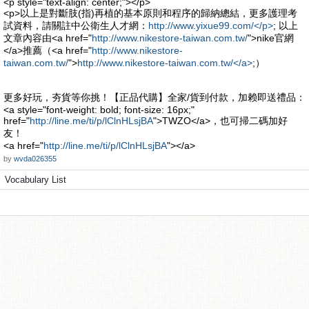
<p style="text-align: center;"></p>
<p>以上是對斷肢(指)再植的基本原則和程序的歸納總結，更多護理考
試資料，請關註中公衛生人才網：
http://www.yixue99.com/</p>
; 以上
文章內容由<a href="
http://www.nikestore-taiwan.com.tw/
">nike官網
</a>推薦（<a href="
http://www.nikestore-
taiwan.com.tw/
">
http://www.nikestore-taiwan.com.tw/</a>
;）
更多好玩，夯貨等你挑！【正品代購】全家/貨到付款，加赖即送禮品：
<a style="font-weight: bold; font-size: 16px;"
href="
http://line.me/ti/p/lClnHLsjBA
">TWZO</a>，也可掃二碼加好
友！
<a href="
http://line.me/ti/p/lClnHLsjBA
"></a>
by
wvda026355
Vocabulary List