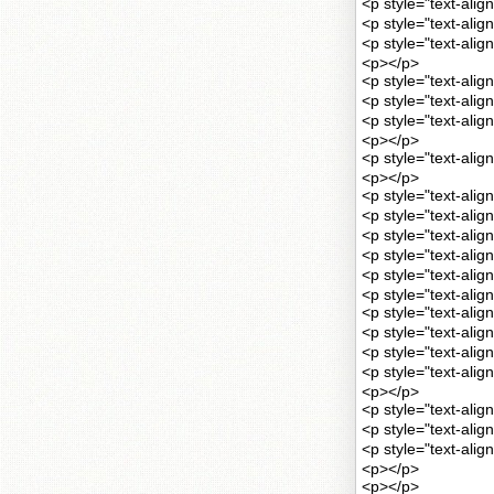
<p style="text-al
<p style="text-
<p style="text-
<p></p>
<p style="text-al
<p style="text-
<p style="text-al
<p></p>
<p style="text-al
<p></p>
<p style="text
<p style="text
<p style="text-
<p style="text
<p style="text-a
<p style="text-alig
<p style="text-
<p style="text-
<p style="text-
<p style="text-
<p></p>
<p style="text-al
<p style="text-
<p style="text
<p></p>
<p></p>