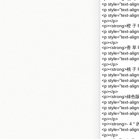
<p style="text
<p style="text-a
<p style="text-
<p></p>
<p><strong>橙 子 
<p style="text-
<p style="text-al
<p></p>
<p><strong>香 草 
<p style="text-a
<p style="text-
<p></p>
<p><strong>桃 子 
<p style="text-
<p style="text
<p style="text-
<p></p>
<p><strong>綠色
<p style="text-a
<p style="text-a
<p style="text-a
<p></p>
<p><strong>- 4 
<p style="text
<p></p>