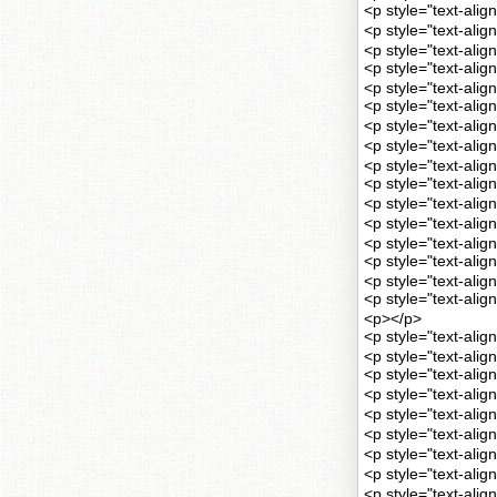
<p style="text-a
<p style="text
<p style="text-alig
<p style="text
<p style="text-alig
<p style="text-al
<p style="text-
<p style="text
<p style="text-alig
<p style="text-al
<p style="text-
<p style="text-
<p style="text-alig
<p style="text-al
<p style="text-alig
<p style="text-al
<p></p>
<p style="text-al
<p style="text-alig
<p style="text
<p style="text-
<p style="text-
<p style="text
<p style="text-a
<p style="text-a
<p style="text-