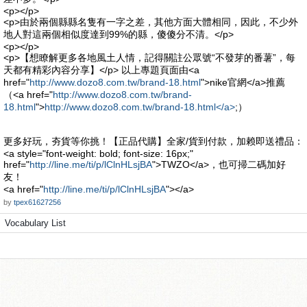
<p></p>
<p>由於兩個縣縣名隻有一字之差，其他方面大體相同，因此，不少外
地人對這兩個相似度達到99%的縣，傻傻分不清。</p>
<p></p>
<p>【想瞭解更多各地風土人情，記得關註公眾號“不發芽的番薯”，每
天都有精彩內容分享】</p> 以上專題頁面由<a
href="
http://www.dozo8.com.tw/brand-18.html
">nike官網</a>推薦
（<a href="
http://www.dozo8.com.tw/brand-
18.html
">
http://www.dozo8.com.tw/brand-18.html</a>
;）
更多好玩，夯貨等你挑！【正品代購】全家/貨到付款，加赖即送禮品：
<a style="font-weight: bold; font-size: 16px;"
href="
http://line.me/ti/p/lClnHLsjBA
">TWZO</a>，也可掃二碼加好
友！
<a href="
http://line.me/ti/p/lClnHLsjBA
"></a>
by
tpex61627256
Vocabulary List