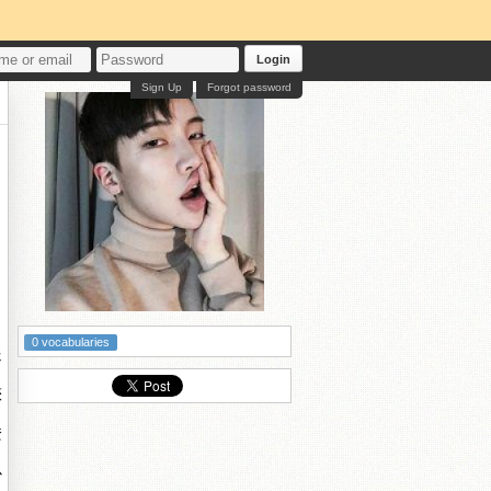
Login
Sign Up
Forgot password
0 vocabularies
送
狹
證
心