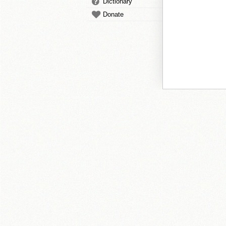
Dictionary
Donate