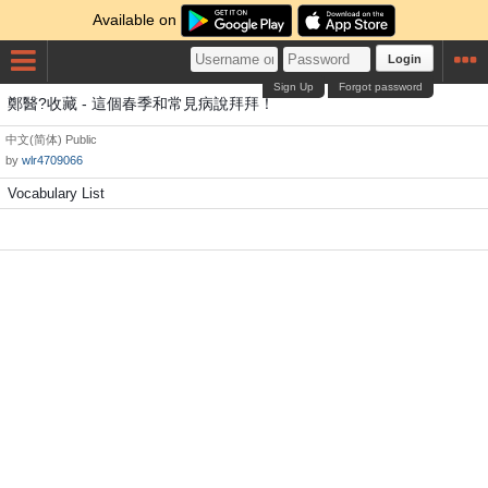
Available on
Login
Sign Up
Forgot password
鄭醫?收藏 - 這個春季和常見病說拜拜！
中文(简体)
Public
by
wlr4709066
Vocabulary List