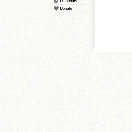
Dictionary
Donate