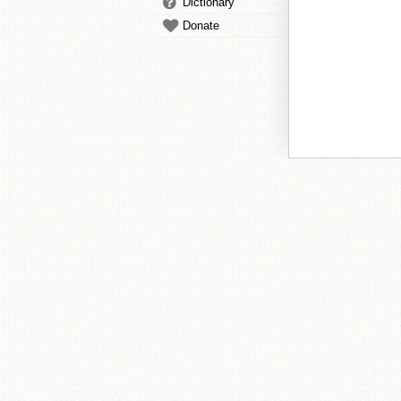
Dictionary
Donate