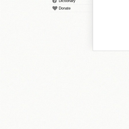
Dictionary
Donate