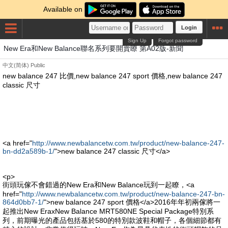
Available on
Login
Sign Up
Forgot password
New Era和New Balance聯名系列要開賣瞭 第A02版-新聞
中文(简体)
Public
new balance 247 比價,new balance 247 sport 價格,new balance 247
classic 尺寸
<a href="
http://www.newbalancetw.com.tw/product/new-balance-247-
bn-dd2a589b-1/
">new balance 247 classic 尺寸</a>
<p>
街頭玩傢不會錯過的New Era和New Balance玩到一起瞭，<a
href="
http://www.newbalancetw.com.tw/product/new-balance-247-bn-
864d0bb7-1/
">new balance 247 sport 價格</a>2016年年初兩傢將一
起推出New EraxNew Balance MRT580NE Special Package特別系
列，前期曝光的產品包括基於580的特別款波鞋和帽子，各個細節都有