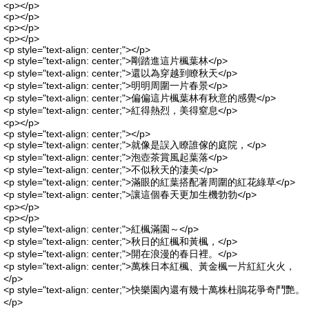
<p></p>
<p></p>
<p></p>
<p></p>
<p style="text-align: center;"></p>
<p style="text-align: center;">剛踏進這片楓葉林</p>
<p style="text-align: center;">還以為穿越到瞭秋天</p>
<p style="text-align: center;">明明周圍一片春景</p>
<p style="text-align: center;">偏偏這片楓葉林有秋意的感覺</p>
<p style="text-align: center;">紅得熱烈，美得窒息</p>
<p></p>
<p style="text-align: center;"></p>
<p style="text-align: center;">就像是誤入瞭誰傢的庭院，</p>
<p style="text-align: center;">泡壺茶賞風起葉落</p>
<p style="text-align: center;">不似秋天的淒美</p>
<p style="text-align: center;">滿眼的紅葉搭配著周圍的紅花綠草</p>
<p style="text-align: center;">讓這個春天更加生機勃勃</p>
<p></p>
<p></p>
<p style="text-align: center;">紅楓滿園～</p>
<p style="text-align: center;">秋日的紅楓和黃楓，</p>
<p style="text-align: center;">開在浪漫的春日裡。</p>
<p style="text-align: center;">萬株日本紅楓、黃金楓一片紅紅火火，
</p>
<p style="text-align: center;">快樂園內還有幾十萬株杜鵑花爭奇鬥艷。
</p>