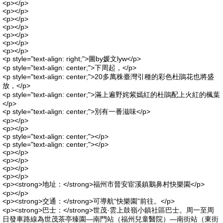
<p></p>
<p></p>
<p></p>
<p></p>
<p></p>
<p></p>
<p></p>
<p style="text-align: right;">圖by媛文lyw</p>
<p style="text-align: center;">下周起，</p>
<p style="text-align: center;">20多萬株臺灣引種的彩色杜鵑花也將盛
放，</p>
<p style="text-align: center;">滿上遍野姹紫嫣紅的杜鵑配上火紅的楓葉
</p>
<p style="text-align: center;">別有一番滋味</p>
<p></p>
<p></p>
<p style="text-align: center;"></p>
<p style="text-align: center;"></p>
<p></p>
<p></p>
<p></p>
<p></p>
<p><strong>地址：</strong>福州市晉安宦溪鎮鵝鼻村快樂園</p>
<p></p>
<p><strong>交通：</strong>可導航“快樂園”前往。</p>
<p><strong>巴士：</strong>世茂·雲上鼓嶺小鎮社區巴士。周一至周
日發車路線為世茂茶亭臻園—南門站（福州兒童醫院）—南街站（東街