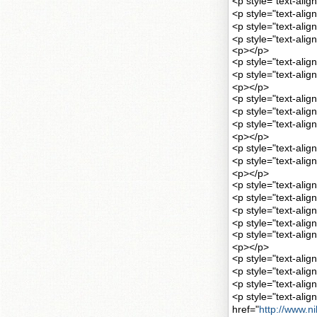
<p style="tex
<p style="tex
<p style="tex
<p style="text-ali
<p></p>
<p style="text
<p style="text-a
<p></p>
<p style="text-a
<p style="text
<p style="text-
<p></p>
<p style="text-
<p style="text
<p></p>
<p style="text-
<p style="text
<p style="text
<p style="text-alig
<p style="text
<p></p>
<p style="tex
<p style="tex
<p style="tex
<p style="text-al
href="
http://www.n