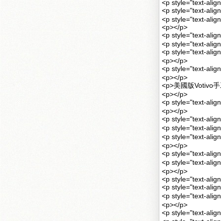
<p style="text-alig
<p style="text
<p style="text-ali
<p></p>
<p style="text-
<p style="text-ali
<p style="text
<p></p>
<p style="text-
<p></p>
<p>美國版Votivo
<p></p>
<p style="tex
<p></p>
<p style="text-
<p style="tex
<p style="text-
<p></p>
<p style="text-a
<p style="text-
<p></p>
<p style="text-ali
<p style="text-
<p style="text
<p></p>
<p style="tex