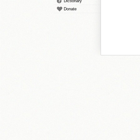
Dictionary
Donate