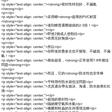
</p>
<p style="text-align: center;"><strong>密封性特別好，不漏氣
</strong></p>
<p></p>
<p style="text-align: center;">采用瞭<strong>超厚的PVC材質
</strong></p>
<p style="text-align: center;">達到瞭普通壓縮袋的2-3倍！</p>
<p style="text-align: center;"></p>
<p style="text-align: center;">即使2個成人使勁拉</p>
<p style="text-align: center;">依舊完好無損</p>
<p></p>
<p style="text-align: center;">所以</p>
<p style="text-align: center;">你即使折疊多次也不變形、不破損、不漏
氣！</p>
<p style="text-align: center;">壽命超長，<strong>正常使用7-8年都沒
問題</strong></p>
<p></p>
<p style="text-align: center;">而且，它的<strong>防水性也非常棒
</strong></p>
<p style="text-align: center;">平時用作防水袋也沒問題</p>
<p style="text-align: center;">尤其適合帶去遊泳、海邊，防水效果杠杠
滴~</p>
<p style="text-align: center;"></p>
<p style="text-align: center;">超強的密封性</p>
<p style="text-align: center;">隔絕瞭空氣和水氣</p>
<p style="text-align: center;">黴菌和蛀蟲的生存環境沒瞭</p>