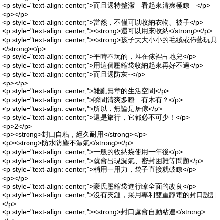
<p style="text-align: center;">而且還特整潔，看起來清爽極瞭！</p>
<p></p>
<p style="text-align: center;">當然，不僅可以收納衣物、被子</p>
<p style="text-align: center;"><strong>還可以用來收納</strong></p>
<p style="text-align: center;"><strong>孩子大大小小的毛絨或佈藝玩具
</strong></p>
<p style="text-align: center;">平時不玩的，堆在傢裡占地兒</p>
<p style="text-align: center;">用這個壓縮袋收納起來再好不過</p>
<p style="text-align: center;">而且還防灰~</p>
<p></p>
<p style="text-align: center;">雜亂無章的生活空間</p>
<p style="text-align: center;">瞬間清爽多瞭，有木有？</p>
<p style="text-align: center;">所以，無論是居傢</p>
<p style="text-align: center;">還是旅行，它都必不可少！</p>
<p>2</p>
<p><strong>封口自粘，經久耐用</strong></p>
<p><strong>防水防塵不漏氣</strong></p>
<p style="text-align: center;">一般的收納袋使用一年後</p>
<p style="text-align: center;">就會出現漏氣、密封困難等問題</p>
<p style="text-align: center;">稍用一用力，袋子直接就破瞭</p>
<p></p>
<p style="text-align: center;">豪氏壓縮袋進行瞭全面的改良</p>
<p style="text-align: center;">沒有夾鏈，采用專利雙重靜電的封口設計
</p>
<p style="text-align: center;"><strong>封口處會自動粘連</strong>