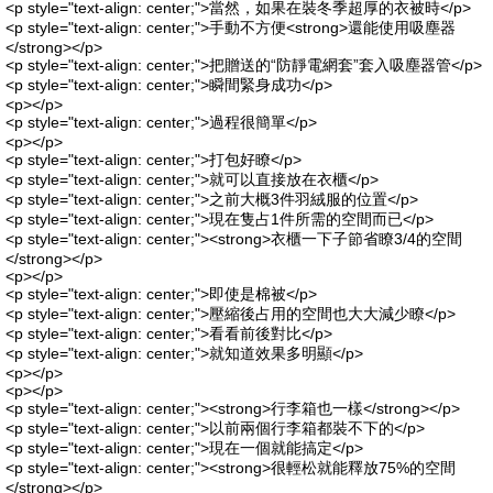
<p style="text-align: center;">當然，如果在裝冬季超厚的衣被時</p>
<p style="text-align: center;">手動不方便<strong>還能使用吸塵器
</strong></p>
<p style="text-align: center;">把贈送的“防靜電網套”套入吸塵器管</p>
<p style="text-align: center;">瞬間緊身成功</p>
<p></p>
<p style="text-align: center;">過程很簡單</p>
<p></p>
<p style="text-align: center;">打包好瞭</p>
<p style="text-align: center;">就可以直接放在衣櫃</p>
<p style="text-align: center;">之前大概3件羽絨服的位置</p>
<p style="text-align: center;">現在隻占1件所需的空間而已</p>
<p style="text-align: center;"><strong>衣櫃一下子節省瞭3/4的空間
</strong></p>
<p></p>
<p style="text-align: center;">即使是棉被</p>
<p style="text-align: center;">壓縮後占用的空間也大大減少瞭</p>
<p style="text-align: center;">看看前後對比</p>
<p style="text-align: center;">就知道效果多明顯</p>
<p></p>
<p></p>
<p style="text-align: center;"><strong>行李箱也一樣</strong></p>
<p style="text-align: center;">以前兩個行李箱都裝不下的</p>
<p style="text-align: center;">現在一個就能搞定</p>
<p style="text-align: center;"><strong>很輕松就能釋放75%的空間
</strong></p>