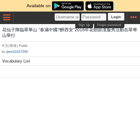
Available on
Login
Sign Up
Forgot password
花仙子降臨翠華山 “春滿中國?醉西安”2018年花朝節漢服秀活動在翠華
山舉行
中文(简体)
Public
by
tpex61627256
Vocabulary List