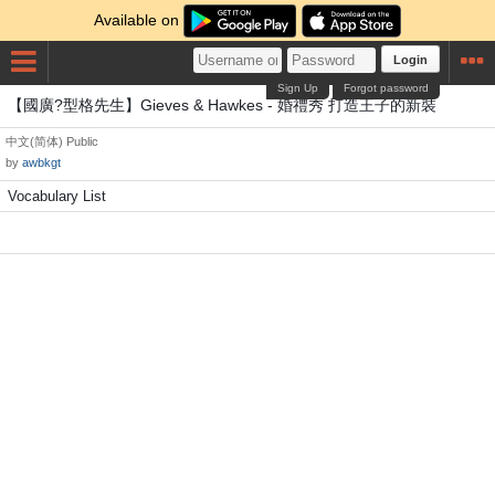
Available on
Login
Sign Up
Forgot password
【國廣?型格先生】Gieves & Hawkes - 婚禮秀 打造王子的新裝
中文(简体)
Public
by
awbkgt
Vocabulary List