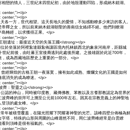
對相戀的情人，三世紀末四世紀初，由於地殼運動凹陷，形成納木錯湖。
n: center;"></p>
n: center;"></p>
情人天各一方，世代相望。這天長地久的愛情，不知感動瞭多少來訪的客人
是帝釋之女，所以前來納木錯湖朝聖的善南信女絡繹不絕。他們到瞭湖
島轉經，以求獲得正果。</p>
n: center;"></p>
古格王朝遺址：最接近天空的失落王國</strong></p>
王國位於坐落於阿裡紮達縣紮佈讓區境內托林鎮西北的象泉河南岸，距縣城
十世紀前後，由吐蕃王室後裔逃到此處後所建。之後雄踞於此近700年，
，成為西藏地區歷史上重要的一部分。</p>
n: center;"></p>
n: center;"></p>
紀，曾經輝煌的古格王朝一夜落寞，擁有如此成熟、燦爛文化的王國是如何
底消失的成為瞭迷。</p>
n: center;"></p>
仁波齊：聖靈之山</strong></p>
世界公認的神山，同時被印度教、藏傳佛教、苯教以及古耆那教認定為世界
仁波齊峰的崇拜可上溯至公元前1000年左右。因其在宗教意義上的神聖地
登頂的處女峰。</p>
n: center;"></p>
頂峰常年被積雪覆蓋，在陽光照耀下閃耀著神聖的光芒。該峰四壁分佈極為
金字塔，特殊的山形與周圍的山峰迥然不同，岡仁波齊峰經常是白雲繚
看到頂峰是很有福氣的。</p>
n: center;"></p>