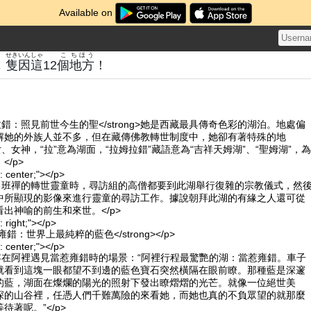
Available on
せき
いん
しゃ
こ
ちほう
，
隻
因
這
12
個
地方
！
>拉姆拉錯：照見前世今生的聖</strong>她是西藏最具傳奇色彩的湖泊。地處偏
解她的外族人並不多，但在藏傳佛教轉世制度中，她卻有著特殊的地
女、女神，“拉”意為湖面，“拉姆拉錯”藏語意為“吉祥天姆湖”、“聖姆湖”，為
</p>
n: center;"></p>
賴、班禪的轉世靈童時，尋訪組的高僧都要到此湖舉行復雜的宗教儀式，然
中所顯現的影像來進行靈童的尋訪工作。據說朝拜此湖的有緣之人還可從
出神喻的前生和來世。</p>
n: right;"></p>
當惹雍錯：世界上最純粹的藍色</strong></p>
n: center;"></p>
形容在阿裡遇見當惹雍錯時的場景：“阿裡行程最驚艷的湖：當惹雍錯。車子
就看到這塊一眼都望不到邊的藍色寶石突然橫隔在眼前瞭。那種藍是深邃
的藍，湖面在燦爛的陽光的照射下發出瞭熠熠的光芒。就像一位絕世美
深的山谷裡，任憑人們千難萬險的來看她，而她也真的不負眾望的就那麼
待著呢。”</p>