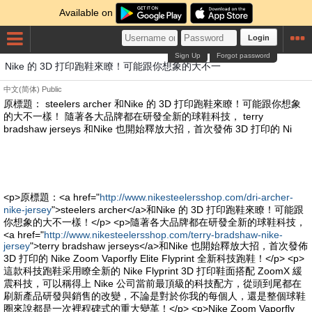
Available on
Login
Sign Up
Forgot password
Nike 的 3D 打印跑鞋來瞭！可能跟你想象的大不一
中文(简体)
Public
原標題： steelers archer 和Nike 的 3D 打印跑鞋來瞭！可能跟你想象
的大不一樣！ 隨著各大品牌都在研發全新的球鞋科技， terry
bradshaw jerseys 和Nike 也開始釋放大招，首次發佈 3D 打印的 Ni
<p>原標題：<a href="
http://www.nikesteelersshop.com/dri-archer-
nike-jersey
">steelers archer</a>和Nike 的 3D 打印跑鞋來瞭！可能跟
你想象的大不一樣！</p> <p>隨著各大品牌都在研發全新的球鞋科技，
<a href="
http://www.nikesteelersshop.com/terry-bradshaw-nike-
jersey
">terry bradshaw jerseys</a>和Nike 也開始釋放大招，首次發佈
3D 打印的 Nike Zoom Vaporfly Elite Flyprint 全新科技跑鞋！</p> <p>
這款科技跑鞋采用瞭全新的 Nike Flyprint 3D 打印鞋面搭配 ZoomX 緩
震科技，可以稱得上 Nike 公司當前最頂級的科技配方，從頭到尾都在
刷新產品研發與銷售的改變，不論是對於你我的每個人，還是整個球鞋
圈來說都是一次裡程碑式的重大變革！</p> <p>Nike Zoom Vaporfly