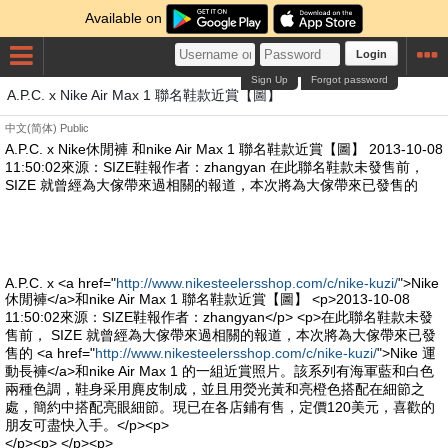
Available on
Login
Sign Up
Forgot password
A.P.C. x Nike Air Max 1 聯名鞋款近賞【圖】
中文(简体)
Public
A.P.C. x Nike休閒褲 和nike Air Max 1 聯名鞋款近賞【圖】 2013-10-08
11:50:02來源：SIZE鞋報作者：zhangyan 在此聯名鞋款未發售前，
SIZE 就曾經為大傢帶來過相關的報道，本次將為大傢帶來已發售的
A.P.C. x <a href="
http://www.nikesteelersshop.com/c/nike-kuzi/
">Nike
休閒褲</a>和nike Air Max 1 聯名鞋款近賞【圖】 <p>2013-10-08
11:50:02來源：SIZE鞋報作者：zhangyan</p> <p>在此聯名鞋款未發
售前， SIZE 就曾經為大傢帶來過相關的報道，本次將為大傢帶來已發
售的 <a href="
http://www.nikesteelersshop.com/c/nike-kuzi/
">Nike 運
動長褲</a>和nike Air Max 1 的一組近賞照片。該系列有海軍藍和白色
兩種色調，鞋身采用麂皮制成，並且用熒光黃和亮橙色搭配在細節之
處，簡約中搭配亮眼細節。現已在各店鋪有售，定價120美元，喜歡的
朋友可盡快入手。</p><p>
</p><p> </p><p>