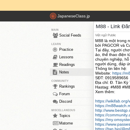
JapaneseClass.jp
M88 - Link Đă
MAIN
Social Feeds
Việt ngữ
Public
M88 là một trong 
LEARN
bởi PAGCOR và Cur
Practice
Tại đây, người chơ
ảo, thể thao điện t
Lessons
chuyên nghiệp, hỗ 
người dùng, đáp ứ
Readings
Thông tin liên hệ:
Notes
Website:
https://m
SĐT: 0919589656
COMMUNITY
Địa chỉ: Đ. Tân K
Rankings
Hastag: #M88 #M
Xem thêm:
Forum
https://wikifab.org
Discord
https://m88watch.
http://www.bestqp
MISCELLANEOUS
https://community.
Topics
https://my.omsys
Matome
https://www.pass
https://tap.bio/@