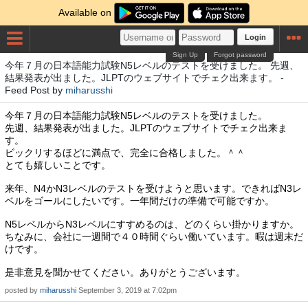
Available on
Login
Sign Up
Forgot password
今年７月の日本語能力試験N5レベルのテストを受けました。 先週、
結果発表が出ました。JLPTのウェブサイトでチェク出来ます。 -
Feed Post by
miharusshi
今年７月の日本語能力試験N5レベルのテストを受けました。
先週、結果発表が出ました。JLPTのウェブサイトでチェク出来ま
す。
ビックリするほどに満点で、完全に合格しました。＾＾
とても嬉しいことです。
来年、N4かN3レベルのテストを受けようと思います。できればN3レ
ベルをゴールにしたいです。一年間だけの準備で可能ですか。
N5レベルからN3レベルにすすめるのは、どのくらい掛かりますか。
ちなみに、会社に一週間で４０時間ぐらい働いています。暇は週末だ
けです。
是非意見を聞かせてください。ありがとうございます。
posted by
miharusshi
September 3, 2019 at 7:02pm