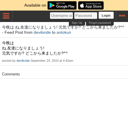
Available on
Login
Sign Up
Forgot password
今晩は ね,友達になりましょう! 元気ですか? どこから来ましたか?^^
- Feed Post from
devilsride
to
antokun
今晩は
ね,友達になりましょう!
元気ですか? どこから来ましたか?^^
posted by
devilsride
September 24, 2010 at 4:42am
Comments