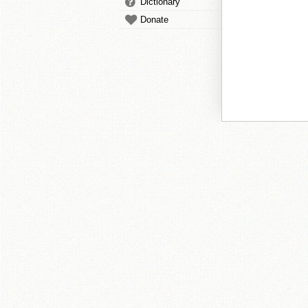
Dictionary
Donate