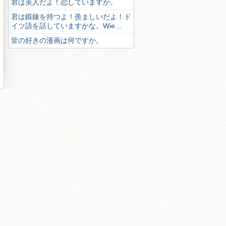
君は美人だよ！恋していますか。
君は鍛錬を持つよ！羨ましいだよ！ド
イツ語を話していますかな。Wie…
皆の好きの漫画は何ですか。