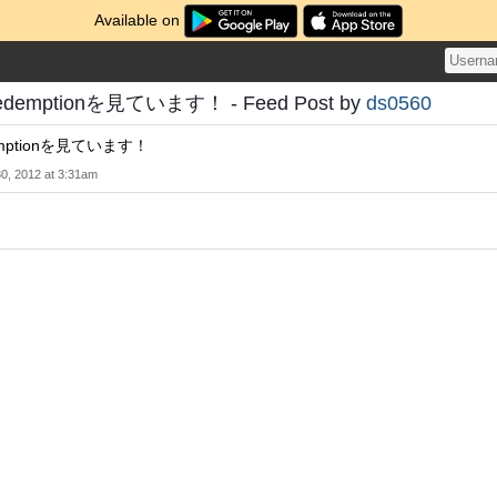
Available on
edemptionを見ています！ - Feed Post by
ds0560
demptionを見ています！
 30, 2012 at 3:31am