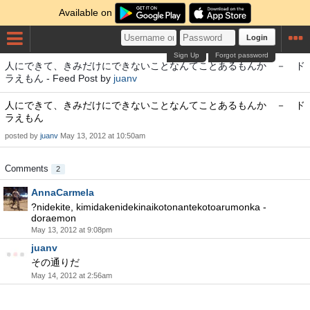
Available on
Login
Sign Up
Forgot password
人にできて、きみだけにできないことなんてことあるもんか － ド
ラえもん - Feed Post by
juanv
人にできて、きみだけにできないことなんてことあるもんか － ド
ラえもん
posted by
juanv
May 13, 2012 at 10:50am
Comments
2
AnnaCarmela
?nidekite, kimidakenidekinaikotonantekotoarumonka -
doraemon
May 13, 2012 at 9:08pm
juanv
その通りだ
May 14, 2012 at 2:56am