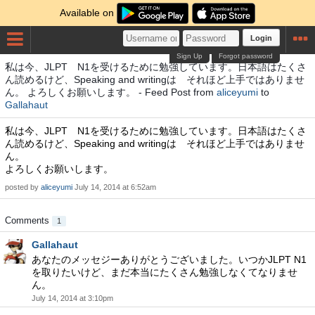
Available on
Login
Sign Up
Forgot password
私は今、JLPT N1を受けるために勉強しています。日本語はたくさ
ん読めるけど、Speaking and writingは それほど上手ではありませ
ん。 よろしくお願いします。 - Feed Post from
aliceyumi
to
Gallahaut
私は今、JLPT N1を受けるために勉強しています。日本語はたくさ
ん読めるけど、Speaking and writingは それほど上手ではありませ
ん。
よろしくお願いします。
posted by
aliceyumi
July 14, 2014 at 6:52am
Comments
1
Gallahaut
あなたのメッセジーありがとうございました。いつかJLPT N1
を取りたいけど、まだ本当にたくさん勉強しなくてなりませ
ん。
July 14, 2014 at 3:10pm