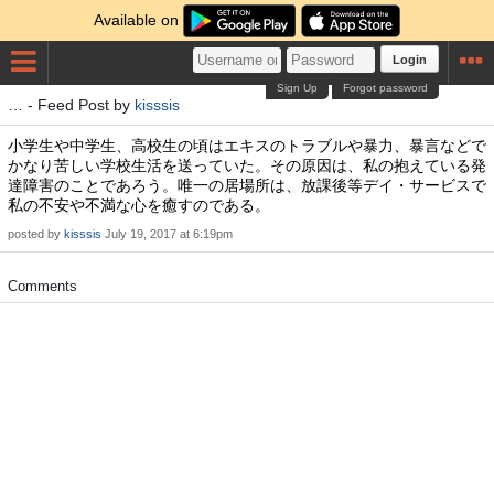
Available on
Login
Sign Up
Forgot password
… - Feed Post by
kisssis
小学生や中学生、高校生の頃はエキスのトラブルや暴力、暴言などで
かなり苦しい学校生活を送っていた。その原因は、私の抱えている発
達障害のことであろう。唯一の居場所は、放課後等デイ・サービスで
私の不安や不満な心を癒すのである。
posted by
kisssis
July 19, 2017 at 6:19pm
Comments