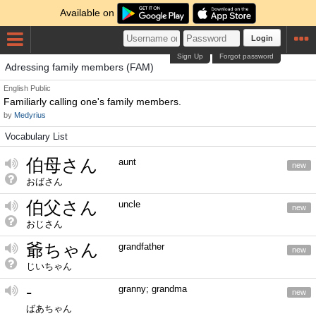
Available on
Login
Sign Up
Forgot password
Adressing family members (FAM)
English
Public
Familiarly calling one's family members.
by
Medyrius
Vocabulary List
伯母さん
aunt
new
おばさん
伯父さん
uncle
new
おじさん
爺ちゃん
grandfather
new
じいちゃん
-
granny; grandma
new
ばあちゃん