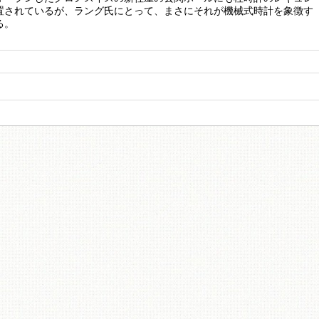
置されているが、ラング氏にとって、まさにそれが機械式時計を象徴す
る。