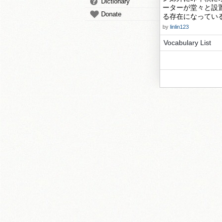
Dictionary
ーターが堂々と設
Donate
る存在になってい
by
linlin123
Vocabulary List