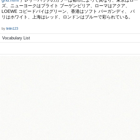
grid.html
）レザーパッチのカラーは都市によって異なり、東京はロー
ズ、ニューヨークはブライト ブーゲンビリア、ローマはアクア、
LOEWE コピードバイはグリーン、香港はソフト バーガンディ、 パ
リはホワイト、上海はレッド、ロンドンはブルーで彩られている。
by
linlin123
Vocabulary List