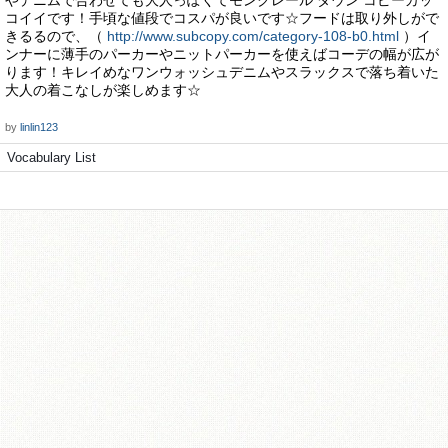
やデニムで合わせても大人っぽくてモンクレール ダウン コピーカッ
コイイです！手頃な値段でコスパが良いです☆フードは取り外しがで
きるるので、（
http://www.subcopy.com/category-108-b0.html
）イ
ンナーに薄手のパーカーやニットパーカーを使えばコーデの幅が広が
ります！キレイめなワンウォッシュデニムやスラックスで落ち着いた
大人の着こなしが楽しめます☆
by
linlin123
Vocabulary List