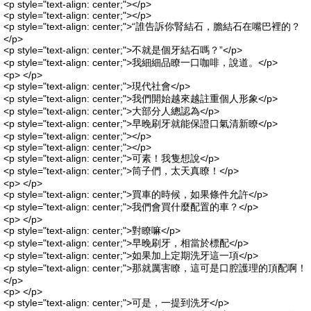
<p style="text-align: center;"></p>
<p style="text-align: center;"></p>
<p style="text-align: center;">“誰告訴你腎結石，膽結石在嘴巴裡的？
</p>
<p style="text-align: center;">不就是個牙結石嗎？”</p>
<p style="text-align: center;">我細細品瞭一口咖啡，說道。</p>
<p> </p>
<p style="text-align: center;">現代社會</p>
<p style="text-align: center;">我們開始越來越註重個人形象</p>
<p style="text-align: center;">大部分人總認為</p>
<p style="text-align: center;">早晚刷牙就能保證口氣清新瞭</p>
<p style="text-align: center;"></p>
<p style="text-align: center;"></p>
<p style="text-align: center;">可素！我隻想說</p>
<p style="text-align: center;">筒子們，太天真瞭！</p>
<p> </p>
<p style="text-align: center;">買車的時候，如果條件允許</p>
<p style="text-align: center;">我們會買什麼配置的車？</p>
<p> </p>
<p style="text-align: center;">對瞭嘛</p>
<p style="text-align: center;">早晚刷牙，相當於標配</p>
<p style="text-align: center;">如果加上定期洗牙這一項</p>
<p style="text-align: center;">那就厲害瞭，這可是口腔護理的頂配啊！
</p>
<p> </p>
<p style="text-align: center;">可是，一提到洗牙</p>