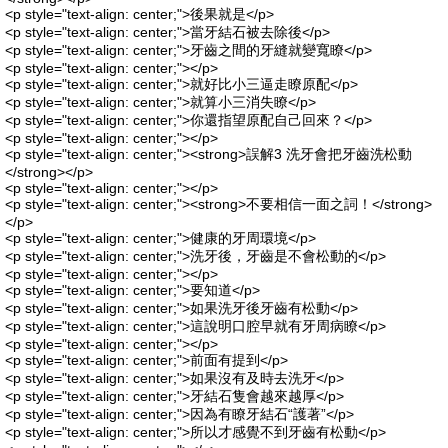
<p style="text-align: center;">後果就是</p>
<p style="text-align: center;">當牙結石被去除後</p>
<p style="text-align: center;">牙齒之間的牙縫就變寬瞭</p>
<p style="text-align: center;"></p>
<p style="text-align: center;">就好比小三逼走瞭原配</p>
<p style="text-align: center;">就算小三消失瞭</p>
<p style="text-align: center;">你還指望原配自己回來？</p>
<p style="text-align: center;"></p>
<p style="text-align: center;"><strong>誤解3 洗牙會把牙齒洗松動
</strong></p>
<p style="text-align: center;"></p>
<p style="text-align: center;"><strong>不要相信一面之詞！</strong>
</p>
<p style="text-align: center;">健康的牙周環境</p>
<p style="text-align: center;">洗牙後，牙齒是不會松動的</p>
<p style="text-align: center;"></p>
<p style="text-align: center;">要知道</p>
<p style="text-align: center;">如果洗牙後牙齒有松動</p>
<p style="text-align: center;">這說明口腔早就有牙周病瞭</p>
<p style="text-align: center;"></p>
<p style="text-align: center;">前面有提到</p>
<p style="text-align: center;">如果沒有及時去洗牙</p>
<p style="text-align: center;">牙結石隻會越來越厚</p>
<p style="text-align: center;">因為有瞭牙結石“護著”</p>
<p style="text-align: center;">所以才感覺不到牙齒有松動</p>