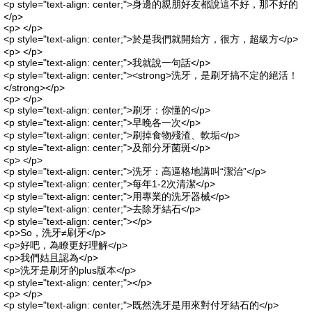
<p style="text-align: center;">身邊的親朋好友都說這不好，那不好的
</p>
<p> </p>
<p style="text-align: center;">於是我們就開始方，很方，超級方</p>
<p> </p>
<p style="text-align: center;">我就說一句話</p>
<p style="text-align: center;"><strong>洗牙，是刷牙搞不定的絕活！
</strong></p>
<p> </p>
<p style="text-align: center;">刷牙：你懂的</p>
<p style="text-align: center;">早晚各一次</p>
<p style="text-align: center;">刷掉食物殘渣、軟垢</p>
<p style="text-align: center;">及部分牙菌斑</p>
<p> </p>
<p style="text-align: center;">洗牙：高逼格地講叫“潔治”</p>
<p style="text-align: center;">每年1-2次清潔</p>
<p style="text-align: center;">用專業的洗牙器械</p>
<p style="text-align: center;">去除牙結石</p>
<p style="text-align: center;"></p>
<p>So，洗牙≠刷牙</p>
<p>好吧，為瞭更好理解</p>
<p>我們姑且認為</p>
<p>洗牙是刷牙的plus版本</p>
<p style="text-align: center;"></p>
<p> </p>
<p style="text-align: center;">既然洗牙是用來對付牙結石的</p>