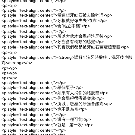
<p style="text-align: center;"></p>
<p></p>
<p style="text-align: center;"></p>
<p style="text-align: center;">當這些牙結石被去除幹凈</p>
<p style="text-align: center;">牙根就好像失去“依靠”</p>
<p style="text-align: center;">會“站立不穩”</p>
<p style="text-align: center;"></p>
<p style="text-align: center;">所以大傢才會覺得洗牙後</p>
<p style="text-align: center;">牙齒會有松動的感覺</p>
<p style="text-align: center;">其實我們都是被牙結石蒙蔽瞭雙眼</p>
<p></p>
<p style="text-align: center;"><strong>誤解4 洗牙時酸疼，洗牙後也酸
疼</strong></p>
<p></p>
<p></p>
<p></p>
<p style="text-align: center;"></p>
<p style="text-align: center;">舉個栗子</p>
<p style="text-align: center;">如果有人捅你的胳肢窩</p>
<p style="text-align: center;">你會覺得很癢很突然</p>
<p style="text-align: center;">所以，敏感的牙齒會酸疼</p>
<p style="text-align: center;">也不足為奇</p>
<p style="text-align: center;"></p>
<p style="text-align: center;">還有一種可能</p>
<p style="text-align: center;">就是...第一次~</p>
<p style="text-align: center;"></p>