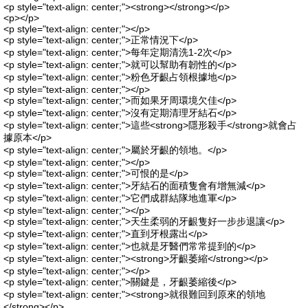
<p style="text-align: center;"><strong></strong></p>
<p></p>
<p style="text-align: center;"></p>
<p style="text-align: center;">正常情況下</p>
<p style="text-align: center;">每年定期清洗1-2次</p>
<p style="text-align: center;">就可以幫助有韌性的</p>
<p style="text-align: center;">粉色牙齦占領根據地</p>
<p style="text-align: center;"></p>
<p style="text-align: center;">而如果牙周環境欠佳</p>
<p style="text-align: center;">沒有定期清理牙結石</p>
<p style="text-align: center;">這些<strong>隱形殺手</strong>就會占
據原本</p>
<p style="text-align: center;">屬於牙齦的領地。</p>
<p style="text-align: center;"></p>
<p style="text-align: center;">可恨的是</p>
<p style="text-align: center;">牙結石的面積隻會有增無減</p>
<p style="text-align: center;">它們成群結隊地進軍</p>
<p style="text-align: center;"></p>
<p style="text-align: center;">天生柔弱的牙齦隻好一步步退讓</p>
<p style="text-align: center;">直到牙根露出</p>
<p style="text-align: center;">也就是牙醫們常常提到的</p>
<p style="text-align: center;"><strong>牙齦萎縮</strong></p>
<p style="text-align: center;"></p>
<p style="text-align: center;">關鍵是，牙齦萎縮後</p>
<p style="text-align: center;"><strong>就很難回到原來的領地
</strong></p>