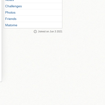
Challenges
Photos
Friends
Matome
Joined on Jun 3 2021