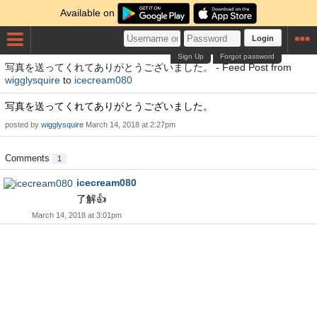
Available on
Login
Sign Up
Forgot password
写真を送ってくれてありがとうございました。 - Feed Post from
wigglysquire
to
icecream080
写真を送ってくれてありがとうございました。
posted by
wigglysquire
March 14, 2018 at 2:27pm
Comments
1
icecream080
了解👍
March 14, 2018 at 3:01pm