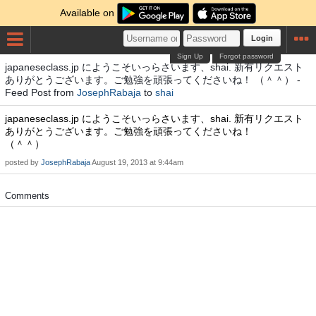
Available on
Login
Sign Up
Forgot password
japaneseclass.jp にようこそいっらさいます、shai. 新有リクエスト
ありがとうございます。ご勉強を頑張ってくださいね！ （＾＾） -
Feed Post from
JosephRabaja
to
shai
japaneseclass.jp にようこそいっらさいます、shai. 新有リクエスト
ありがとうございます。ご勉強を頑張ってくださいね！
（＾＾）
posted by
JosephRabaja
August 19, 2013 at 9:44am
Comments