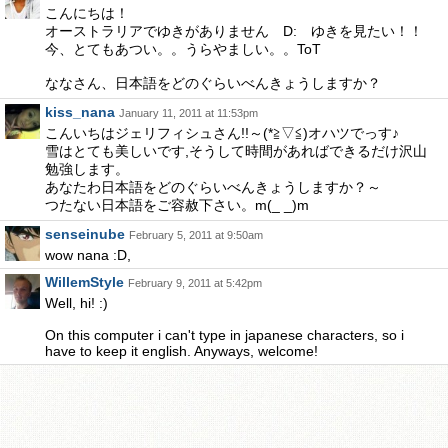
こんにちは！
オーストラリアでゆきがありません D: ゆきを見たい！！
今、とてもあつい。。うらやましい。。ToT
ななさん、日本語をどのぐらいべんきょうしますか？
kiss_nana
January 11, 2011 at 11:53pm
こんいちはジェリフィシュさん!!～(*≧▽≦)オハツでっす♪
雪はとても美しいです,そうして時間があればできるだけ沢山
勉強します。
あなたわ日本語をどのぐらいべんきょうしますか？～
つたない日本語をご容赦下さい。m(_ _)m
senseinube
February 5, 2011 at 9:50am
wow nana :D,
WillemStyle
February 9, 2011 at 5:42pm
Well, hi! :)
On this computer i can't type in japanese characters, so i
have to keep it english. Anyways, welcome!