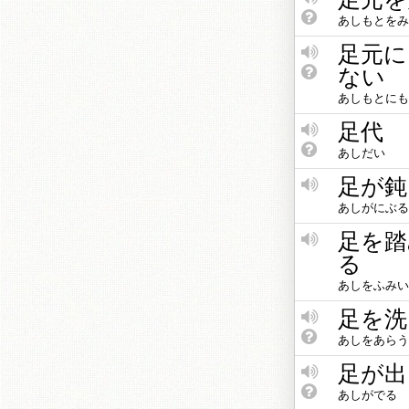
あしもとをみ
足元に
ない
あしもとにも
足代
あしだい
足が鈍
あしがにぶる
足を踏
る
あしをふみい
足を洗
あしをあらう
足が出
あしがでる