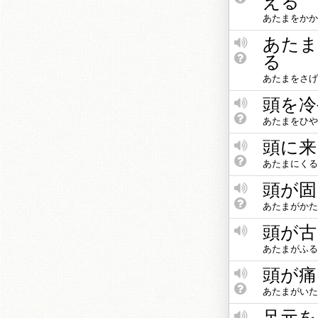
える
あたまをかか
あたま
る
あたまをさげ
頭を冷
あたまをひや
頭に来
あたまにくる
頭が固
あたまがかた
頭が古
あたまがふる
頭が痛
あたまがいた
足元を