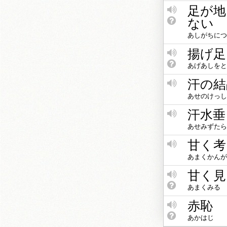
足が地
ない
あしがちにつ
揚げ足
あげあしをと
汗の結
あせのけっし
汗水垂
あせみずたら
甘く考
あまくかんが
甘く見
あまくみる
赤恥
あかはじ