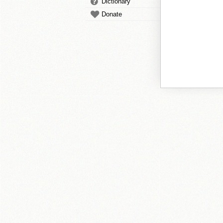
Dictionary
Donate