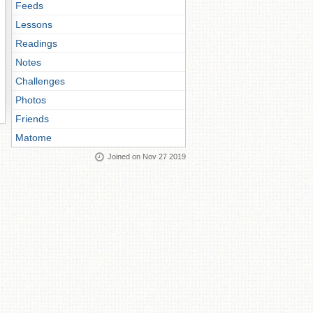
Feeds
Lessons
Readings
Notes
Challenges
Photos
Friends
Matome
Joined on Nov 27 2019