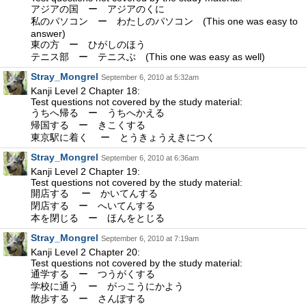
アジアの国 ー アジアのくに
私のパソコン ー わたしのパソコン (This one was easy to
answer)
東の方 ー ひがしのほう
テニス部 ー テニスぶ (This one was easy as well)
Stray_Mongrel
September 6, 2010 at 5:32am
Kanji Level 2 Chapter 18:
Test questions not covered by the study material:
うちへ帰る ー うちへかえる
帰国する ー きこくする
東京駅に着く ー とうきょうえきにつく
Stray_Mongrel
September 6, 2010 at 6:36am
Kanji Level 2 Chapter 19:
Test questions not covered by the study material:
開店する ー かいてんする
閉店する ー へいてんする
本を閉じる ー ほんをとじる
Stray_Mongrel
September 6, 2010 at 7:19am
Kanji Level 2 Chapter 20:
Test questions not covered by the study material:
通学する ー つうがくする
学校に通う ー がっこうにかよう
散歩する ー さんぽする