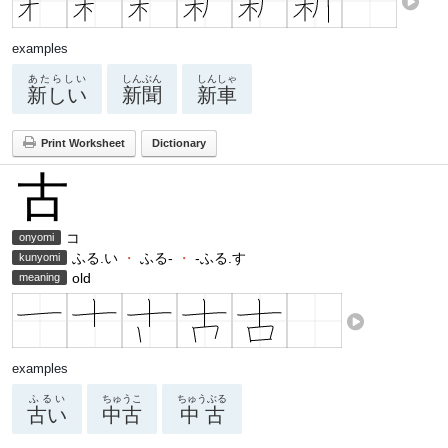
examples
あたらしい
しんぶん
しんしゃ
新しい
新聞
新車
Print Worksheet
Dictionary
古
コ
onyomi
ふる.い
・
ふる-
・
-ふる.す
kunyomi
old
meaning
examples
ふるい
ちゅうこ
ちゅうぶる
古い
中古
中古