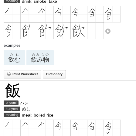
drink; smoke; take
meaning
examples
のむ
のみもの
飲む
飲み物
Print Worksheet
Dictionary
飯
ハン
onyomi
めし
kunyomi
meal; boiled rice
meaning