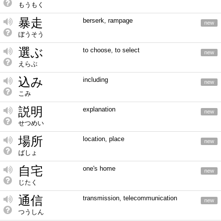
もうもく
暴走
berserk, rampage
new
ぼうそう
選ぶ
to choose, to select
new
えらぶ
込み
including
new
こみ
説明
explanation
new
せつめい
場所
location, place
new
ばしょ
自宅
one's home
new
じたく
通信
transmission, telecommunication
new
つうしん