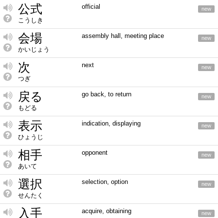
公式
official
new
こうしき
会場
assembly hall, meeting place
new
かいじょう
次
next
new
つぎ
戻る
go back, to return
new
もどる
表示
indication, displaying
new
ひょうじ
相手
opponent
new
あいて
選択
selection, option
new
せんたく
入手
acquire, obtaining
new